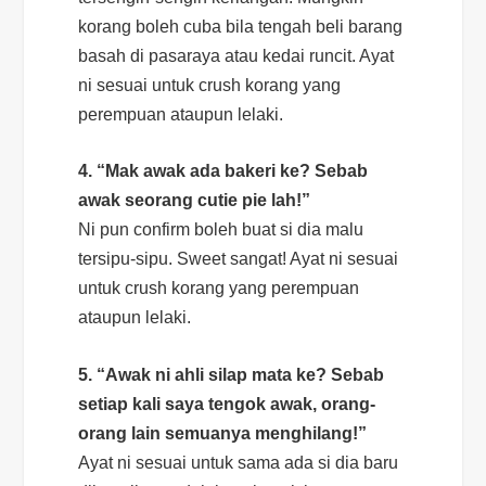
korang boleh cuba bila tengah beli barang
basah di pasaraya atau kedai runcit. Ayat
ni sesuai untuk
crush
korang yang
perempuan ataupun lelaki.
4. “Mak awak ada bakeri ke? Sebab
awak seorang
cutie pie
lah!”
Ni pun
confirm
boleh buat si dia malu
tersipu-sipu.
Sweet
sangat! Ayat ni sesuai
untuk
crush
korang yang perempuan
ataupun lelaki.
5. “Awak ni ahli silap mata ke? Sebab
setiap kali saya tengok awak, orang-
orang lain semuanya menghilang!”
Ayat ni sesuai untuk sama ada si dia baru