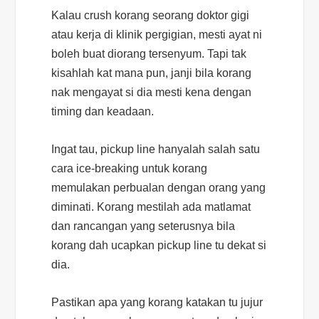
Kalau
crush
korang seorang doktor gigi
atau kerja di klinik pergigian, mesti ayat ni
boleh buat diorang tersenyum. Tapi tak
kisahlah kat mana pun, janji bila korang
nak mengayat si dia mesti kena dengan
timing
dan keadaan.
Ingat tau,
pickup line
hanyalah salah satu
cara
ice-breaking
untuk korang
memulakan perbualan dengan orang yang
diminati. Korang mestilah ada matlamat
dan rancangan yang seterusnya bila
korang dah ucapkan
pickup line
tu dekat si
dia.
Pastikan apa yang korang katakan tu jujur