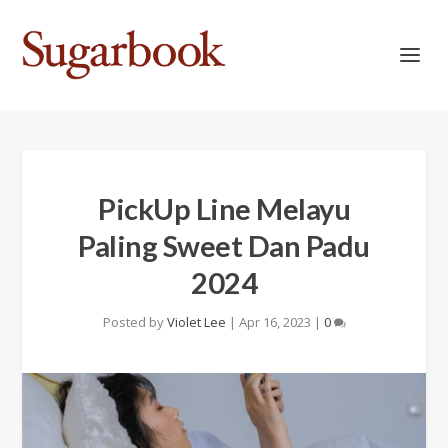
PickUp Line Melayu
Paling Sweet Dan Padu
2024
Posted by
Violet Lee
|
Apr 16, 2023
|
0