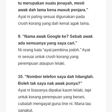
tu merupakan suatu jenayah, mesti
awak dah lama kena masuk penjara.”
Ayat ni paling sesuai digunakan pada
crush
korang yang dah kenal agak lama.
9. “Nama awak Google ke? Sebab awak
ada semuanya yang saya cari.”
Ni orang kata “ayat pembina jodoh.” Ayat
ni sesuai untuk
crush
korang yang
perempuan ataupun lelaki.
10. “Nombor telefon saya dah hilanglah.
Boleh tak saya nak awak punya?”
Ayat ni biasanya dipakai kaum lelaki, tapi
untuk korang perempuan yang berani,
cubalah mengayat guna
line
ni. Mana tau
sangkut.