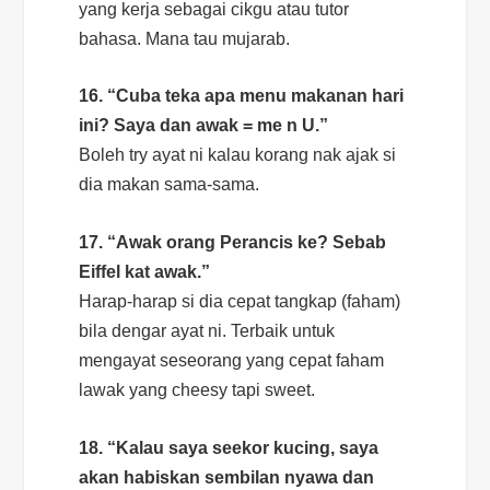
yang kerja sebagai cikgu atau tutor
bahasa. Mana tau mujarab.
16. “Cuba teka apa menu makanan hari
ini? Saya dan awak = me n U.”
Boleh
try
ayat ni kalau korang nak ajak si
dia makan sama-sama.
17. “Awak orang Perancis ke? Sebab
Eiffel kat awak.”
Harap-harap si dia cepat tangkap (faham)
bila dengar ayat ni. Terbaik untuk
mengayat seseorang yang cepat faham
lawak yang
cheesy
tapi
sweet.
18. “Kalau saya seekor kucing, saya
akan habiskan sembilan nyawa dan