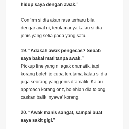
hidup saya dengan awak.”
Confirm
si dia akan rasa terharu bila
dengar ayat ni, terutamanya kalau si dia
jenis yang setia pada yang satu.
19. “Adakah awak pengecas? Sebab
saya bakal mati tanpa awak.”
Pickup line
yang ni agak dramatik, tapi
korang boleh je cuba terutama kalau si dia
juga seorang yang jenis dramatik. Kalau
approach
korang onz, bolehlah dia tolong
caskan balik ‘nyawa’ korang.
20. “Awak manis sangat, sampai buat
saya sakit gigi.”