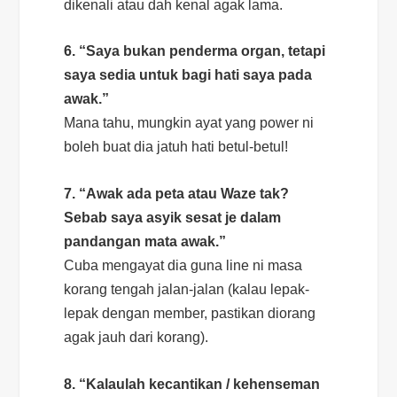
dikenali atau dah kenal agak lama.
6. “Saya bukan penderma organ, tetapi
saya sedia untuk bagi hati saya pada
awak.”
Mana tahu, mungkin ayat yang power ni
boleh buat dia jatuh hati betul-betul!
7. “Awak ada peta atau Waze tak?
Sebab saya asyik sesat je dalam
pandangan mata awak.”
Cuba mengayat dia guna
line
ni masa
korang tengah jalan-jalan (kalau lepak-
lepak dengan
member
, pastikan diorang
agak jauh dari korang).
8. “Kalaulah kecantikan / kehenseman