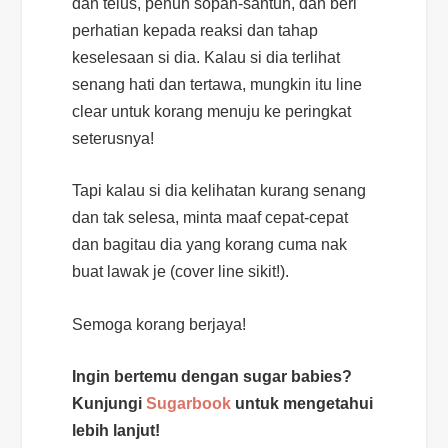
dan telus, penuh sopan-santun, dan beri
perhatian kepada reaksi dan tahap
keselesaan si dia. Kalau si dia terlihat
senang hati dan tertawa, mungkin itu
line
clear
untuk korang menuju ke peringkat
seterusnya!
Tapi kalau si dia kelihatan kurang senang
dan tak selesa, minta maaf cepat-cepat
dan bagitau dia yang korang cuma nak
buat lawak je (
cover line
sikit!).
Semoga korang berjaya!
Ingin bertemu dengan sugar babies?
Kunjungi
Sugarbook
untuk mengetahui
lebih lanjut!