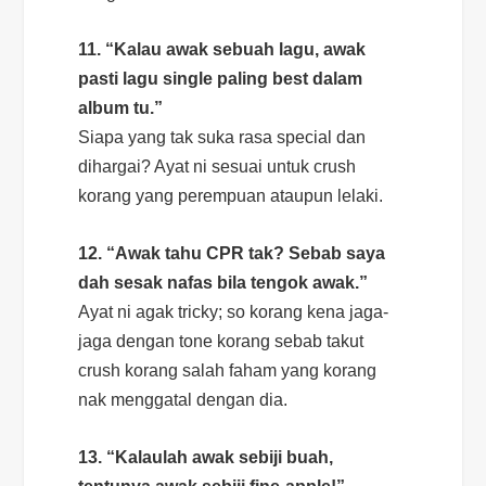
11. “Kalau awak sebuah lagu, awak
pasti lagu single paling
best
dalam
album tu.”
Siapa yang tak suka rasa
special
dan
dihargai? Ayat ni sesuai untuk
crush
korang yang perempuan ataupun lelaki.
12. “Awak tahu CPR tak? Sebab saya
dah sesak nafas bila tengok awak.”
Ayat ni agak
tricky
;
so
korang kena jaga-
jaga dengan
tone
korang sebab takut
crush
korang salah faham yang korang
nak menggatal dengan dia.
13. “Kalaulah awak sebiji buah,